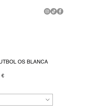
RADIOSHOW
UTBOL OS BLANCA
Precio
 €
de
oferta