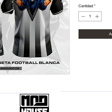
Cantidad
*
Ag
MADHOUSE
POLITICA DE PRIVACIDAD
POLITICA DE COOKIES